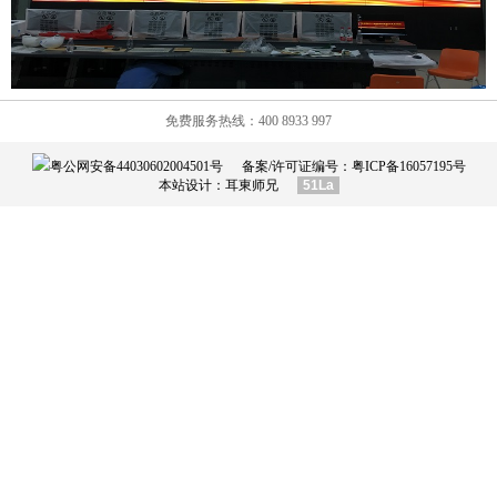
免费服务热线：400 8933 997
粤公网安备44030602004501号
备案/许可证编号：
粤ICP备16057195号
本站设计：
耳東师兄
51La