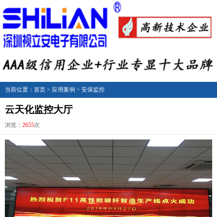
当前位置：
首页
>
应用案例
>
安保监控
云天化监控大厅
浏览：
2655
次