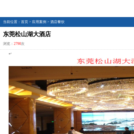
当前位置：
首页
>
应用案例
>
酒店餐饮
东莞松山湖大酒店
浏览：
2790
次