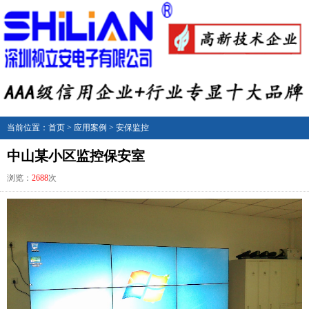
当前位置：
首页
>
应用案例
>
安保监控
中山某小区监控保安室
浏览：
2688
次