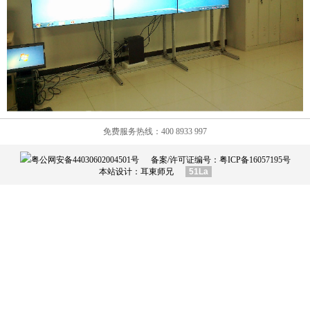
免费服务热线：400 8933 997
粤公网安备44030602004501号
备案/许可证编号：
粤ICP备16057195号
本站设计：
耳東师兄
51La