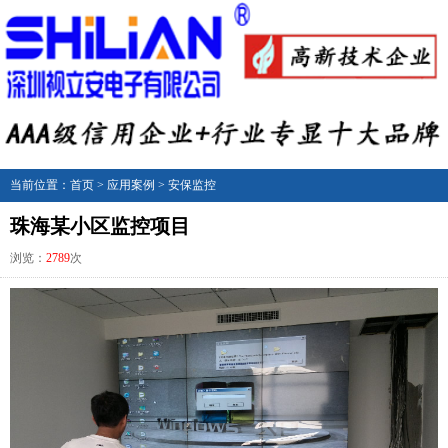
当前位置：
首页
>
应用案例
>
安保监控
珠海某小区监控项目
浏览：
2789
次