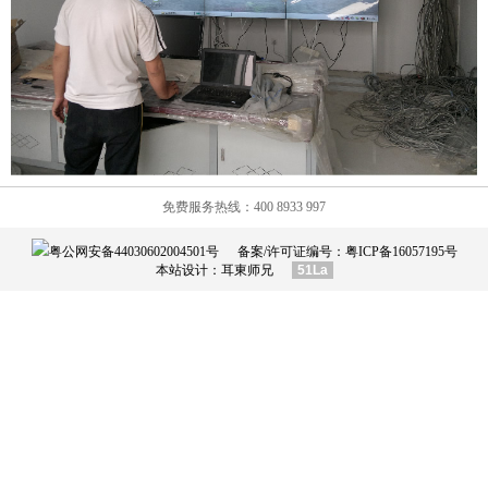
免费服务热线：400 8933 997
粤公网安备44030602004501号
备案/许可证编号：
粤ICP备16057195号
本站设计：
耳東师兄
51La